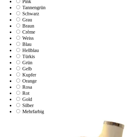
Pink
Tannengrün
Schwarz
Grau
Braun
Crème
Weiss
Blau
Hellblau
Türkis
Grün
Gelb
Kupfer
Orange
Rosa
Rot
Gold
Silber
Mehrfarbig