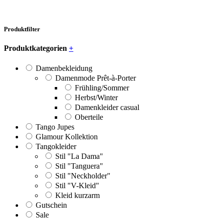
Produktfilter
Produktkategorien
+
Damenbekleidung
Damenmode Prêt-à-Porter
Frühling/Sommer
Herbst/Winter
Damenkleider casual
Oberteile
Tango Jupes
Glamour Kollektion
Tangokleider
Stil "La Dama"
Stil "Tanguera"
Stil "Neckholder"
Stil "V-Kleid"
Kleid kurzarm
Gutschein
Sale