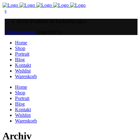
0
Keine Produkte im Einkaufswagen.
Einkaufswagen
Total:
CHF
0
Home
Shop
Portrait
Blog
Kontakt
Wishlist
Warenkorb
Home
Shop
Portrait
Blog
Kontakt
Wishlist
Warenkorb
Archiv