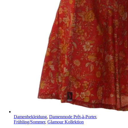
Damenbekleidung
,
Damenmode Prêt-à-Porter
,
Frühling/Sommer
,
Glamour Kollektion