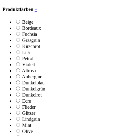
Produktfarben
+
Beige
Bordeaux
Fuchsia
Grasgrün
Kirschrot
Lila
Petrol
Violett
Altrosa
Aubergine
Dunkelblau
Dunkelgrün
Dunkelrot
Ecru
Flieder
Glitzer
Lindgrün
Mint
Olive