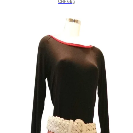
CHF
669