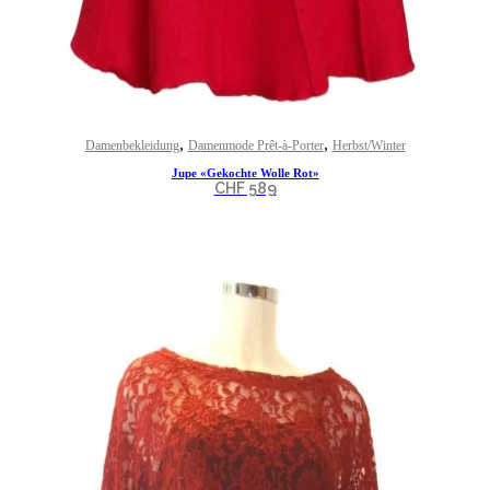
,
,
Damenbekleidung
Damenmode Prêt-à-Porter
Herbst/Winter
Jupe «Gekochte Wolle Rot»
CHF
589