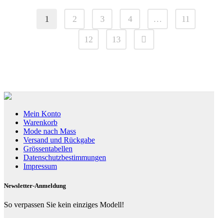
1
2
3
4
…
11
12
13
Mein Konto
Warenkorb
Mode nach Mass
Versand und Rückgabe
Grössentabellen
Datenschutzbestimmungen
Impressum
Newsletter-Anmeldung
So verpassen Sie kein einziges Modell!