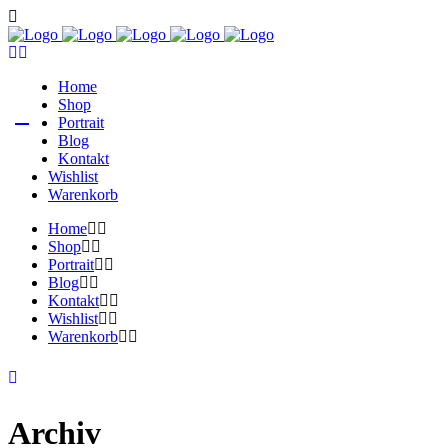
Home
0
Shop
Portrait
Blog
Kontakt
Wishlist
Warenkorb
Home
Shop
Portrait
Blog
Kontakt
Wishlist
Warenkorb
Archiv