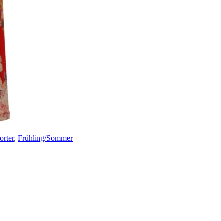
rter
,
Frühling/Sommer