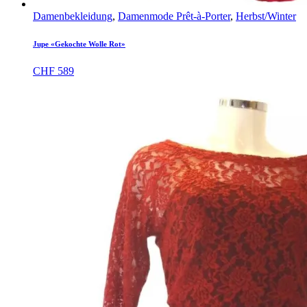
Damenbekleidung
,
Damenmode Prêt-à-Porter
,
Herbst/Winter
Jupe «Gekochte Wolle Rot»
CHF
589