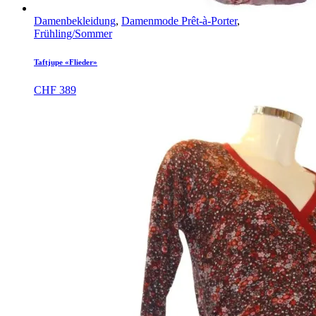
Damenbekleidung
,
Damenmode Prêt-à-Porter
,
Frühling/Sommer
Taftjupe «Flieder»
CHF
389