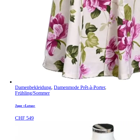
Damenbekleidung
,
Damenmode Prêt-à-Porter
,
Frühling/Sommer
Jupe «Lotus»
CHF
549