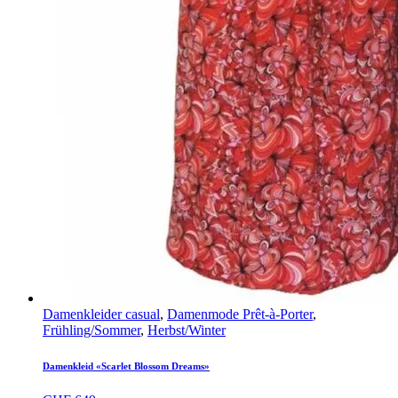
Damenkleider casual
,
Damenmode Prêt-à-Porter
,
Frühling/Sommer
,
Herbst/Winter
Damenkleid «Scarlet Blossom Dreams»