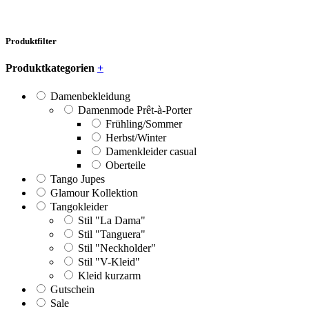
Produktfilter
Produktkategorien
+
Damenbekleidung
Damenmode Prêt-à-Porter
Frühling/Sommer
Herbst/Winter
Damenkleider casual
Oberteile
Tango Jupes
Glamour Kollektion
Tangokleider
Stil "La Dama"
Stil "Tanguera"
Stil "Neckholder"
Stil "V-Kleid"
Kleid kurzarm
Gutschein
Sale