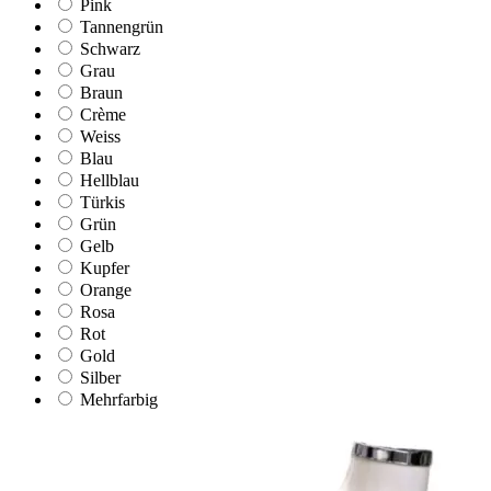
Pink
Tannengrün
Schwarz
Grau
Braun
Crème
Weiss
Blau
Hellblau
Türkis
Grün
Gelb
Kupfer
Orange
Rosa
Rot
Gold
Silber
Mehrfarbig