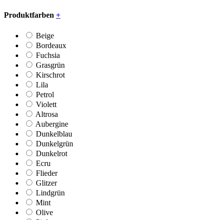
Produktfarben
+
Beige
Bordeaux
Fuchsia
Grasgrün
Kirschrot
Lila
Petrol
Violett
Altrosa
Aubergine
Dunkelblau
Dunkelgrün
Dunkelrot
Ecru
Flieder
Glitzer
Lindgrün
Mint
Olive