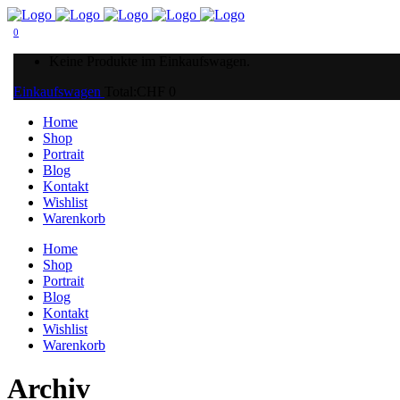
0
Keine Produkte im Einkaufswagen.
Einkaufswagen
Total:
CHF
0
Home
Shop
Portrait
Blog
Kontakt
Wishlist
Warenkorb
Home
Shop
Portrait
Blog
Kontakt
Wishlist
Warenkorb
Archiv