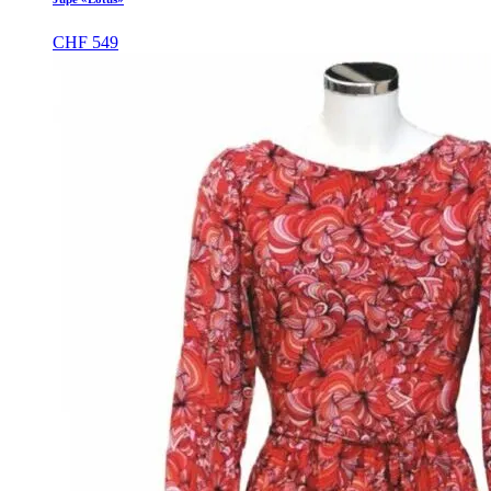
CHF
549