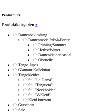
Produktfilter
Produktkategorien
+
Damenbekleidung
Damenmode Prêt-à-Porter
Frühling/Sommer
Herbst/Winter
Damenkleider casual
Oberteile
Tango Jupes
Glamour Kollektion
Tangokleider
Stil "La Dama"
Stil "Tanguera"
Stil "Neckholder"
Stil "V-Kleid"
Kleid kurzarm
Gutschein
Sale