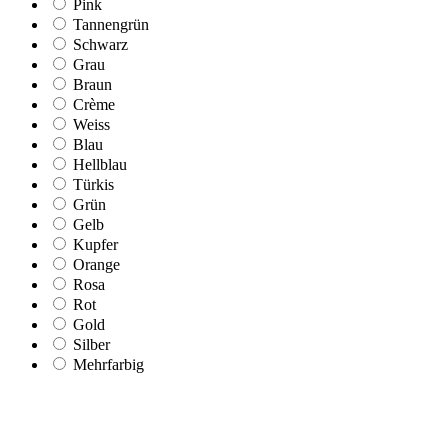
Pink
Tannengrün
Schwarz
Grau
Braun
Crème
Weiss
Blau
Hellblau
Türkis
Grün
Gelb
Kupfer
Orange
Rosa
Rot
Gold
Silber
Mehrfarbig