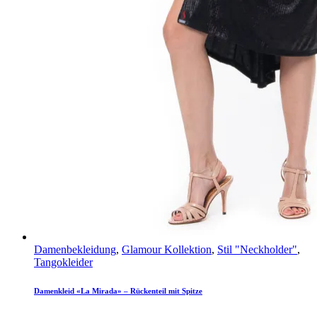
Damenbekleidung
,
Glamour Kollektion
,
Stil "Neckholder"
,
Tangokleider
Damenkleid «La Mirada» – Rückenteil mit Spitze