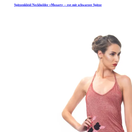
Spitzenkleid Neckholder «Mozart» – rot mit schwarzer Spitze