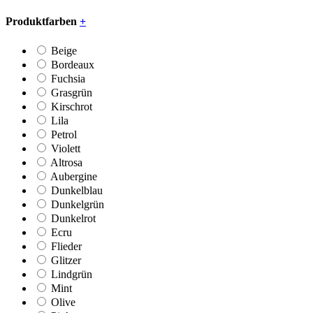
Produktfarben
+
Beige
Bordeaux
Fuchsia
Grasgrün
Kirschrot
Lila
Petrol
Violett
Altrosa
Aubergine
Dunkelblau
Dunkelgrün
Dunkelrot
Ecru
Flieder
Glitzer
Lindgrün
Mint
Olive