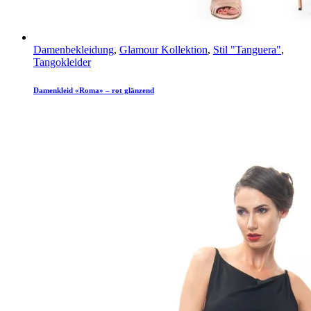
Damenbekleidung
,
Glamour Kollektion
,
Stil "Tanguera"
,
Tangokleider
Damenkleid «Roma» – rot glänzend