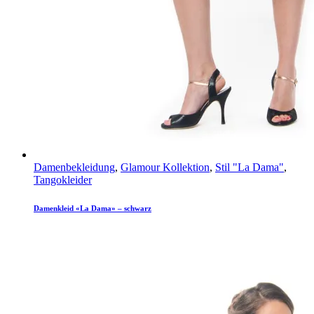
Damenbekleidung
,
Glamour Kollektion
,
Stil "La Dama"
,
Tangokleider
Damenkleid «La Dama» – schwarz