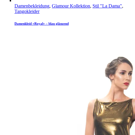
Damenbekleidung
,
Glamour Kollektion
,
Stil "La Dama"
,
Tangokleider
Damenkleid «Royal» – blau glänzend