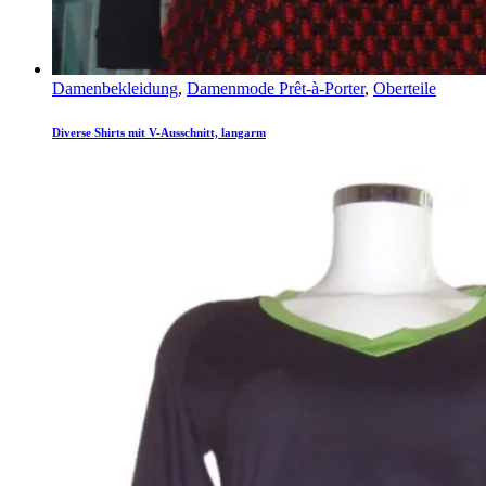
Damenbekleidung
,
Damenmode Prêt-à-Porter
,
Oberteile
Diverse Shirts mit V-Ausschnitt, langarm