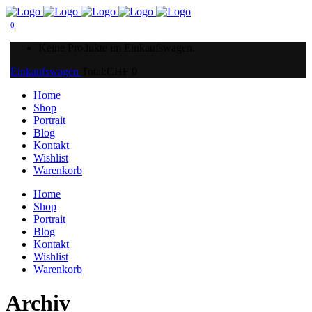
0
Keine Produkte im Einkaufswagen.
Einkaufswagen
Total:
CHF
0
Home
Shop
Portrait
Blog
Kontakt
Wishlist
Warenkorb
Home
Shop
Portrait
Blog
Kontakt
Wishlist
Warenkorb
Archiv