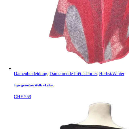
Damenbekleidung
,
Damenmode Prêt-à-Porter
,
Herbst/Winter
Jupe gekochte Wolle «Leila»
CHF
559