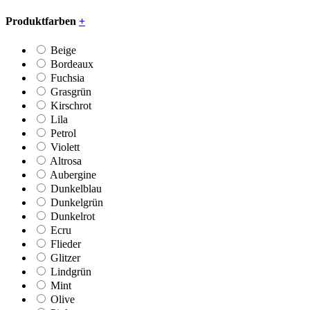
Produktfarben
+
Beige
Bordeaux
Fuchsia
Grasgrün
Kirschrot
Lila
Petrol
Violett
Altrosa
Aubergine
Dunkelblau
Dunkelgrün
Dunkelrot
Ecru
Flieder
Glitzer
Lindgrün
Mint
Olive