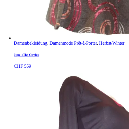
Damenbekleidung
,
Damenmode Prêt-à-Porter
,
Herbst/Winter
Jupe «The Circle»
CHF
559