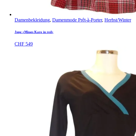
Damenbekleidung
,
Damenmode Prêt-à-Porter
,
Herbst/Winter
Jupe «Misses Karo in red»
CHF
549