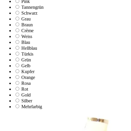
Pink
Tannengrün
Schwarz
Grau
Braun
Crème
Weiss
Blau
Hellblau
Türkis
Grün
Gelb
Kupfer
Orange
Rosa
Rot
Gold
Silber
Mehrfarbig