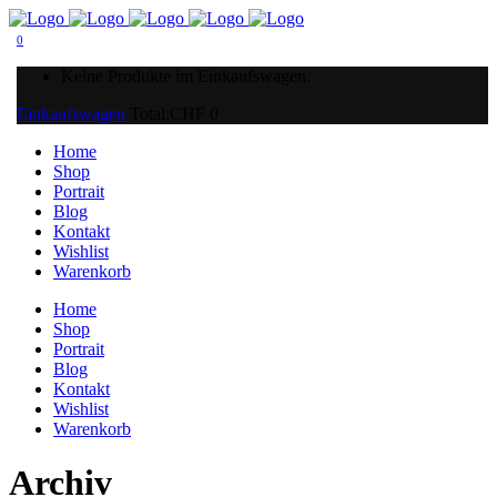
0
Keine Produkte im Einkaufswagen.
Einkaufswagen
Total:
CHF
0
Home
Shop
Portrait
Blog
Kontakt
Wishlist
Warenkorb
Home
Shop
Portrait
Blog
Kontakt
Wishlist
Warenkorb
Archiv