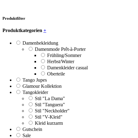
Produktfilter
Produktkategorien
+
Damenbekleidung
Damenmode Prêt-à-Porter
Frühling/Sommer
Herbst/Winter
Damenkleider casual
Oberteile
Tango Jupes
Glamour Kollektion
Tangokleider
Stil "La Dama"
Stil "Tanguera"
Stil "Neckholder"
Stil "V-Kleid"
Kleid kurzarm
Gutschein
Sale