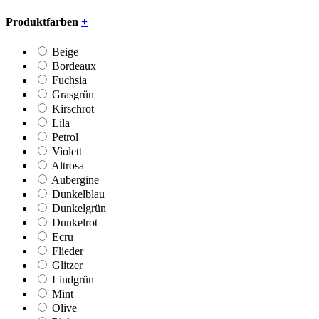
Produktfarben
+
Beige
Bordeaux
Fuchsia
Grasgrün
Kirschrot
Lila
Petrol
Violett
Altrosa
Aubergine
Dunkelblau
Dunkelgrün
Dunkelrot
Ecru
Flieder
Glitzer
Lindgrün
Mint
Olive