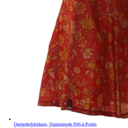
Damenbekleidung
,
Damenmode Prêt-à-Porter
,