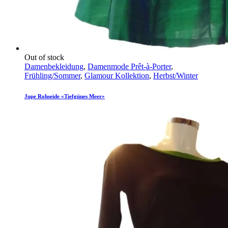
Out of stock
Damenbekleidung
,
Damenmode Prêt-à-Porter
,
Frühling/Sommer
,
Glamour Kollektion
,
Herbst/Winter
Jupe Rohseide «Tiefgünes Meer»