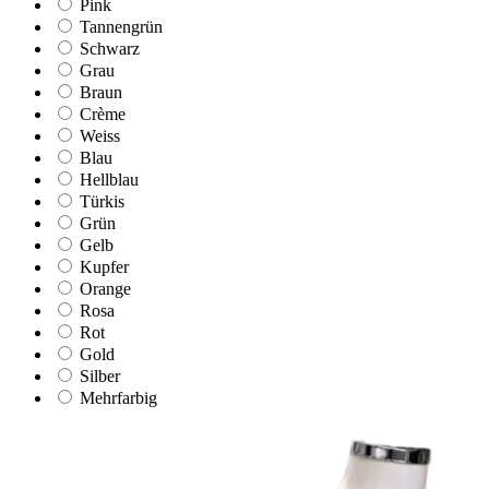
Pink
Tannengrün
Schwarz
Grau
Braun
Crème
Weiss
Blau
Hellblau
Türkis
Grün
Gelb
Kupfer
Orange
Rosa
Rot
Gold
Silber
Mehrfarbig