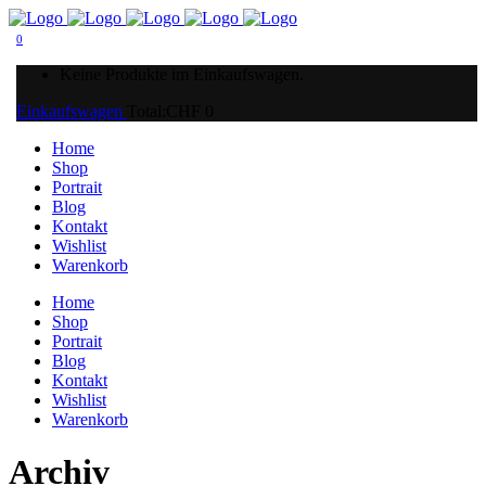
0
Keine Produkte im Einkaufswagen.
Einkaufswagen
Total:
CHF
0
Home
Shop
Portrait
Blog
Kontakt
Wishlist
Warenkorb
Home
Shop
Portrait
Blog
Kontakt
Wishlist
Warenkorb
Archiv