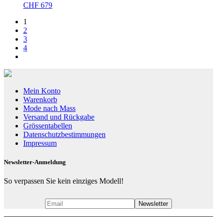
CHF
679
1
2
3
4
Mein Konto
Warenkorb
Mode nach Mass
Versand und Rückgabe
Grössentabellen
Datenschutzbestimmungen
Impressum
Newsletter-Anmeldung
So verpassen Sie kein einziges Modell!