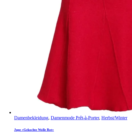
Damenbekleidung
,
Damenmode Prêt-à-Porter
,
Herbst/Winter
Jupe «Gekochte Wolle Rot»