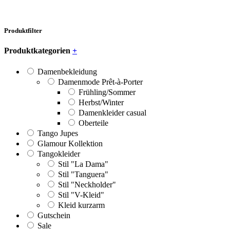
Produktfilter
Produktkategorien
+
Damenbekleidung
Damenmode Prêt-à-Porter
Frühling/Sommer
Herbst/Winter
Damenkleider casual
Oberteile
Tango Jupes
Glamour Kollektion
Tangokleider
Stil "La Dama"
Stil "Tanguera"
Stil "Neckholder"
Stil "V-Kleid"
Kleid kurzarm
Gutschein
Sale