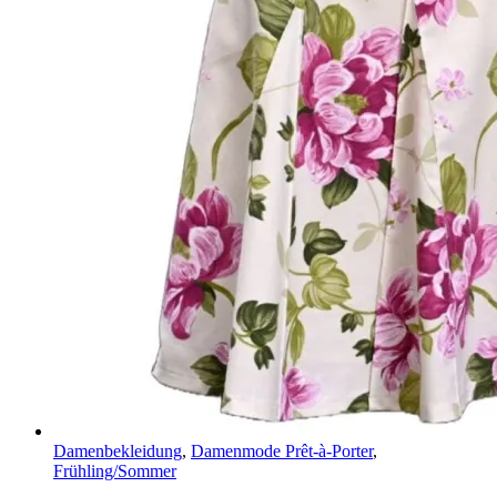
Damenbekleidung
,
Damenmode Prêt-à-Porter
,
Frühling/Sommer