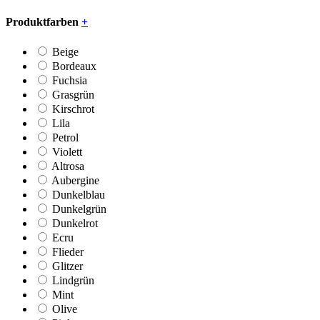
Produktfarben
+
Beige
Bordeaux
Fuchsia
Grasgrün
Kirschrot
Lila
Petrol
Violett
Altrosa
Aubergine
Dunkelblau
Dunkelgrün
Dunkelrot
Ecru
Flieder
Glitzer
Lindgrün
Mint
Olive