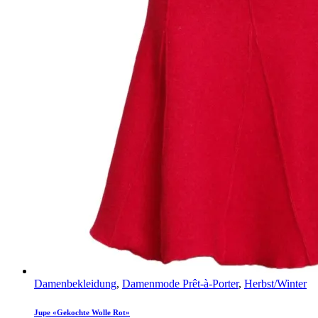
Damenbekleidung
,
Damenmode Prêt-à-Porter
,
Herbst/Winter
Jupe «Gekochte Wolle Rot»