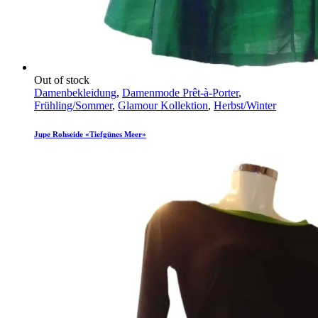
Out of stock
Damenbekleidung
,
Damenmode Prêt-à-Porter
,
Frühling/Sommer
,
Glamour Kollektion
,
Herbst/Winter
Jupe Rohseide «Tiefgünes Meer»