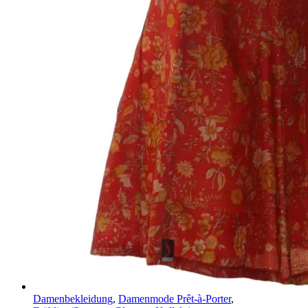
Damenbekleidung
,
Damenmode Prêt-à-Porter
,