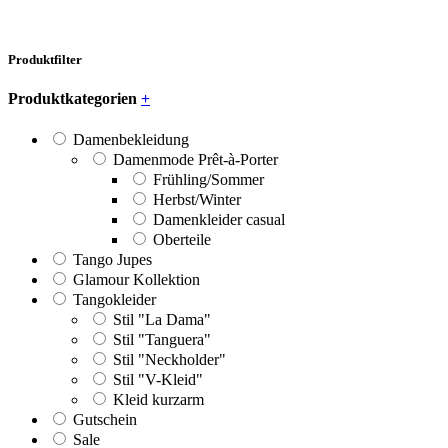
Produktfilter
Produktkategorien
+
Damenbekleidung
Damenmode Prêt-à-Porter
Frühling/Sommer
Herbst/Winter
Damenkleider casual
Oberteile
Tango Jupes
Glamour Kollektion
Tangokleider
Stil "La Dama"
Stil "Tanguera"
Stil "Neckholder"
Stil "V-Kleid"
Kleid kurzarm
Gutschein
Sale