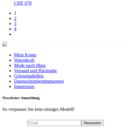
CHF
679
1
2
3
4
Mein Konto
Warenkorb
Mode nach Mass
Versand und Rückgabe
Grössentabellen
Datenschutzbestimmungen
Impressum
Newsletter-Anmeldung
So verpassen Sie kein einziges Modell!