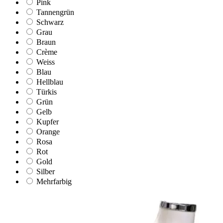
Pink
Tannengrün
Schwarz
Grau
Braun
Crème
Weiss
Blau
Hellblau
Türkis
Grün
Gelb
Kupfer
Orange
Rosa
Rot
Gold
Silber
Mehrfarbig