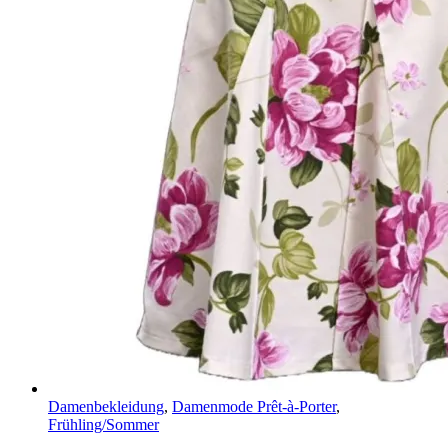
Damenbekleidung
,
Damenmode Prêt-à-Porter
,
Frühling/Sommer