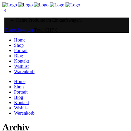
0
Keine Produkte im Einkaufswagen.
Einkaufswagen
Total:
CHF
0
Home
Shop
Portrait
Blog
Kontakt
Wishlist
Warenkorb
Home
Shop
Portrait
Blog
Kontakt
Wishlist
Warenkorb
Archiv