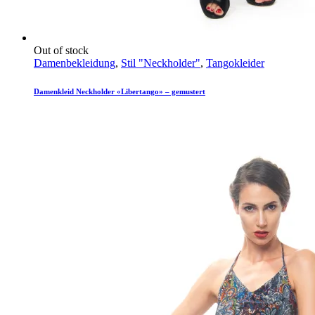
Out of stock
Damenbekleidung
,
Stil "Neckholder"
,
Tangokleider
Damenkleid Neckholder «Libertango» – gemustert