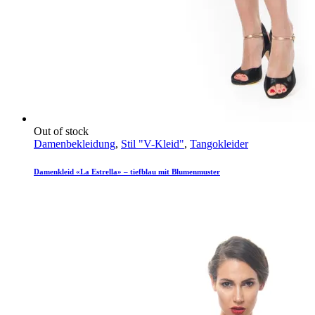
Out of stock
Damenbekleidung
,
Stil "V-Kleid"
,
Tangokleider
Damenkleid «La Estrella» – tiefblau mit Blumenmuster