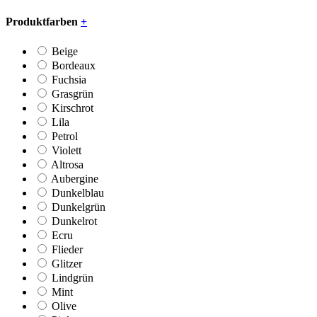
Produktfarben
+
Beige
Bordeaux
Fuchsia
Grasgrün
Kirschrot
Lila
Petrol
Violett
Altrosa
Aubergine
Dunkelblau
Dunkelgrün
Dunkelrot
Ecru
Flieder
Glitzer
Lindgrün
Mint
Olive