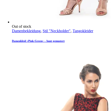
Out of stock
Damenbekleidung
,
Stil "Neckholder"
,
Tangokleider
Damenkleid «Pink-Green» – bunt gemustert