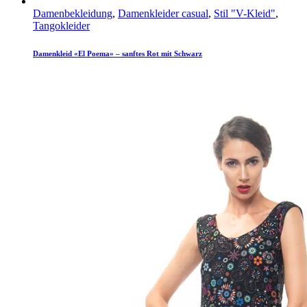
Damenbekleidung
,
Damenkleider casual
,
Stil "V-Kleid"
,
Tangokleider
Damenkleid «El Poema» – sanftes Rot mit Schwarz