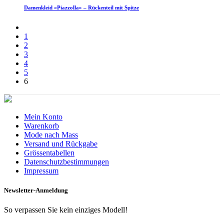
Damenkleid «Piazzolla» – Rückenteil mit Spitze
1
2
3
4
5
6
Mein Konto
Warenkorb
Mode nach Mass
Versand und Rückgabe
Grössentabellen
Datenschutzbestimmungen
Impressum
Newsletter-Anmeldung
So verpassen Sie kein einziges Modell!