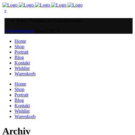
0
Keine Produkte im Einkaufswagen.
Einkaufswagen
Total:
CHF
0
Home
Shop
Portrait
Blog
Kontakt
Wishlist
Warenkorb
Home
Shop
Portrait
Blog
Kontakt
Wishlist
Warenkorb
Archiv