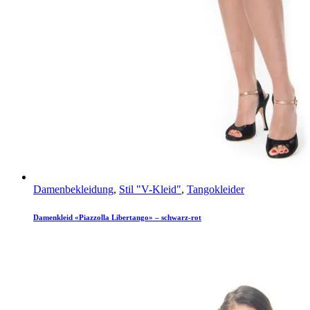
Damenbekleidung
,
Stil "V-Kleid"
,
Tangokleider
Damenkleid «Piazzolla Libertango» – schwarz-rot