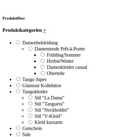
Produktfilter
Produktkategorien
+
Damenbekleidung
Damenmode Prêt-à-Porter
Frühling/Sommer
Herbst/Winter
Damenkleider casual
Oberteile
Tango Jupes
Glamour Kollektion
Tangokleider
Stil "La Dama"
Stil "Tanguera"
Stil "Neckholder"
Stil "V-Kleid"
Kleid kurzarm
Gutschein
Sale