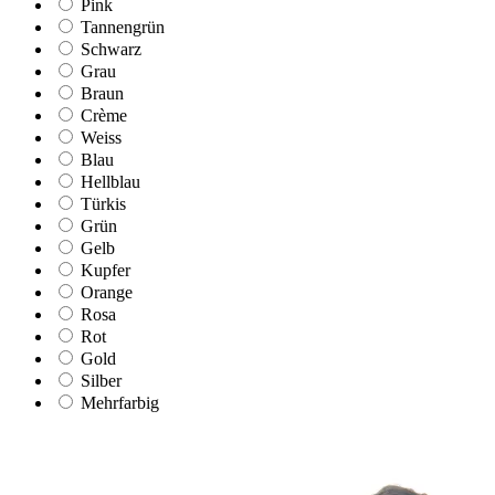
Pink
Tannengrün
Schwarz
Grau
Braun
Crème
Weiss
Blau
Hellblau
Türkis
Grün
Gelb
Kupfer
Orange
Rosa
Rot
Gold
Silber
Mehrfarbig