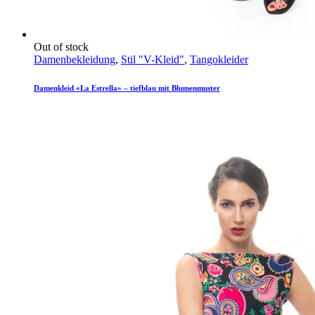
Out of stock
Damenbekleidung
,
Stil "V-Kleid"
,
Tangokleider
Damenkleid «La Estrella» – tiefblau mit Blumenmuster