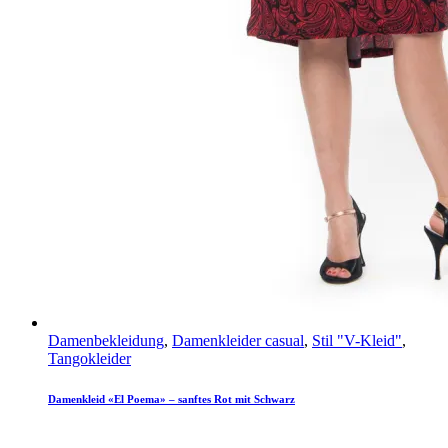
Damenbekleidung
,
Damenkleider casual
,
Stil "V-Kleid"
,
Tangokleider
Damenkleid «El Poema» – sanftes Rot mit Schwarz