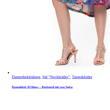
Damenbekleidung
,
Stil "Neckholder"
,
Tangokleider
Damenkleid «El Alma» – Rückenteil mit rosa Spitze