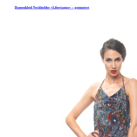
Damenkleid Neckholder «Libertango» – gemustert