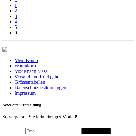
1
2
3
4
5
6
Mein Konto
Warenkorb
Mode nach Mass
Versand und Rückgabe
Grössentabellen
Datenschutzbestimmungen
Impressum
Newsletter-Anmeldung
So verpassen Sie kein einziges Modell!