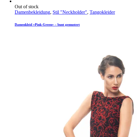
Out of stock
Damenbekleidung
,
Stil "Neckholder"
,
Tangokleider
Damenkleid «Pink-Green» – bunt gemustert