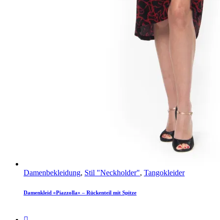
Damenbekleidung
,
Stil "Neckholder"
,
Tangokleider
Damenkleid «Piazzolla» – Rückenteil mit Spitze