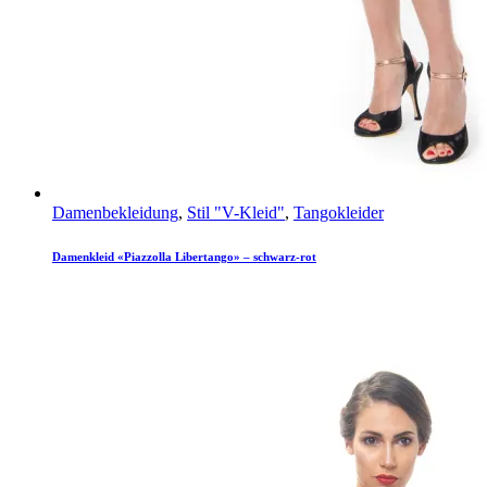
Damenbekleidung
,
Stil "V-Kleid"
,
Tangokleider
Damenkleid «Piazzolla Libertango» – schwarz-rot