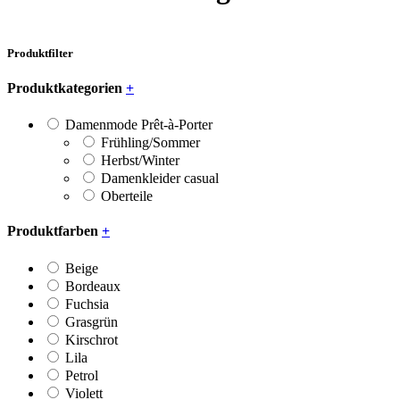
Produktfilter
Produktkategorien
+
Damenmode Prêt-à-Porter
Frühling/Sommer
Herbst/Winter
Damenkleider casual
Oberteile
Produktfarben
+
Beige
Bordeaux
Fuchsia
Grasgrün
Kirschrot
Lila
Petrol
Violett