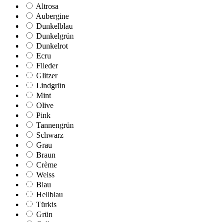
Altrosa
Aubergine
Dunkelblau
Dunkelgrün
Dunkelrot
Ecru
Flieder
Glitzer
Lindgrün
Mint
Olive
Pink
Tannengrün
Schwarz
Grau
Braun
Crème
Weiss
Blau
Hellblau
Türkis
Grün