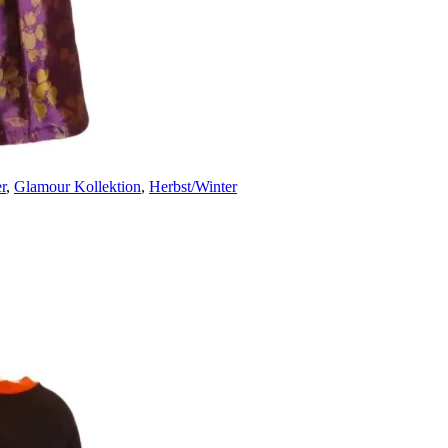
r
,
Glamour Kollektion
,
Herbst/Winter