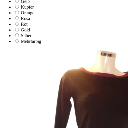
Gelb
Kupfer
Orange
Rosa
Rot
Gold
Silber
Mehrfarbig