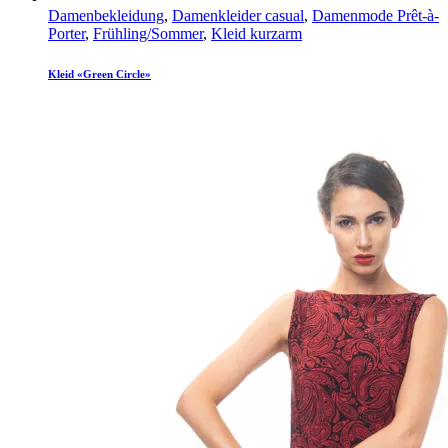
Damenbekleidung
,
Damenkleider casual
,
Damenmode Prêt-à-
Porter
,
Frühling/Sommer
,
Kleid kurzarm
Kleid «Green Circle»