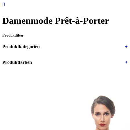
Damenmode Prêt-à-Porter
Produktfilter
Produktkategorien
+
Produktfarben
+