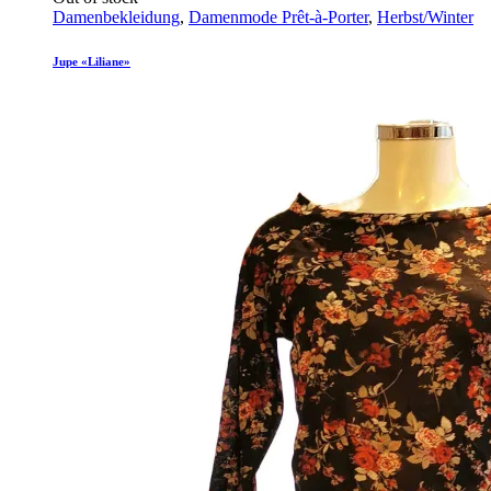
Damenbekleidung
,
Damenmode Prêt-à-Porter
,
Herbst/Winter
Jupe «Liliane»