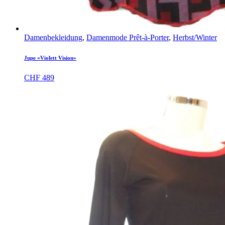
Damenbekleidung
,
Damenmode Prêt-à-Porter
,
Herbst/Winter
Jupe «Violett Vision»
CHF
489