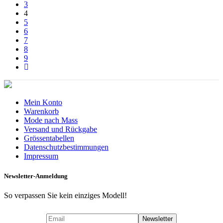
3
4
5
6
7
8
9
Mein Konto
Warenkorb
Mode nach Mass
Versand und Rückgabe
Grössentabellen
Datenschutzbestimmungen
Impressum
Newsletter-Anmeldung
So verpassen Sie kein einziges Modell!