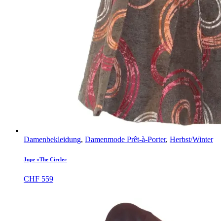
Damenbekleidung
,
Damenmode Prêt-à-Porter
,
Herbst/Winter
Jupe «The Circle»
CHF
559