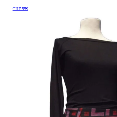
CHF
559