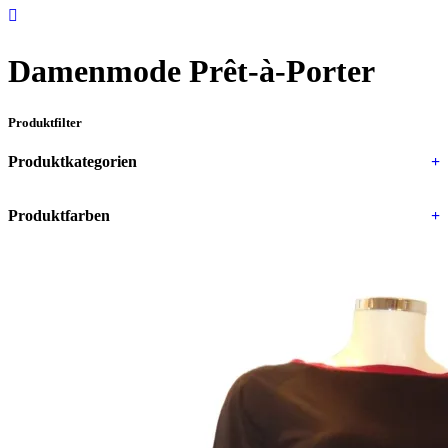
Damenmode Prêt-à-Porter
Produktfilter
Produktkategorien
+
Produktfarben
+