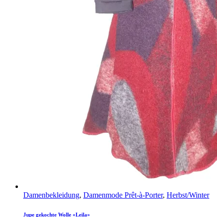
Damenbekleidung
,
Damenmode Prêt-à-Porter
,
Herbst/Winter
Jupe gekochte Wolle «Leila»