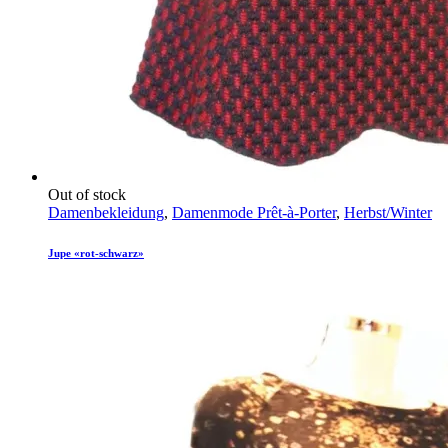
Out of stock
Damenbekleidung
,
Damenmode Prêt-à-Porter
,
Herbst/Winter
Jupe «rot-schwarz»