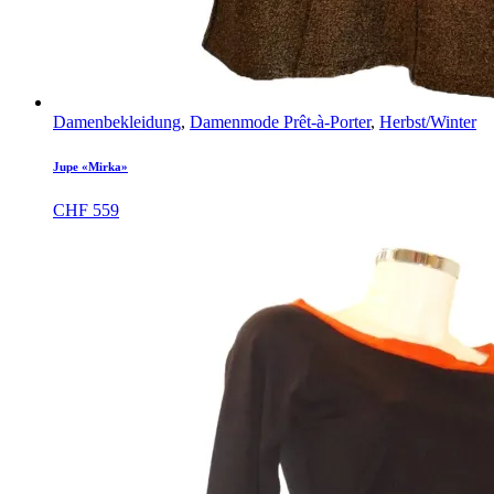
Damenbekleidung
,
Damenmode Prêt-à-Porter
,
Herbst/Winter
Jupe «Mirka»
CHF
559