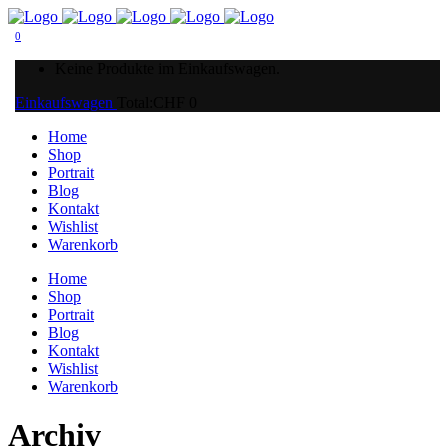
0
Keine Produkte im Einkaufswagen.
Einkaufswagen
Total:
CHF
0
Home
Shop
Portrait
Blog
Kontakt
Wishlist
Warenkorb
Home
Shop
Portrait
Blog
Kontakt
Wishlist
Warenkorb
Archiv