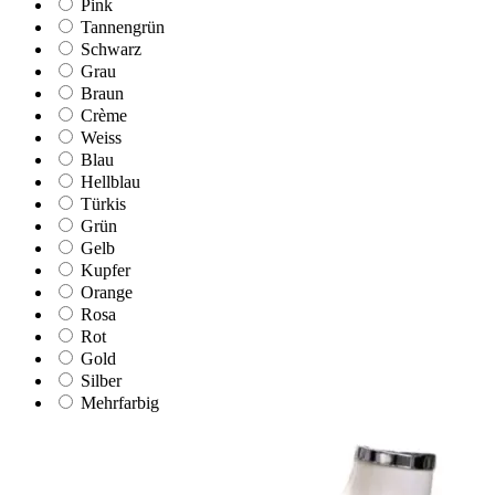
Pink
Tannengrün
Schwarz
Grau
Braun
Crème
Weiss
Blau
Hellblau
Türkis
Grün
Gelb
Kupfer
Orange
Rosa
Rot
Gold
Silber
Mehrfarbig