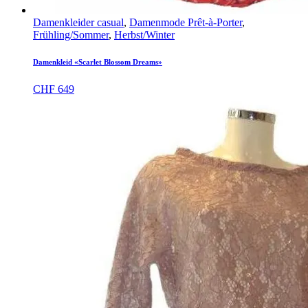
Damenkleider casual
,
Damenmode Prêt-à-Porter
,
Frühling/Sommer
,
Herbst/Winter
Damenkleid «Scarlet Blossom Dreams»
CHF
649