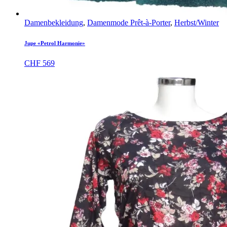
Damenbekleidung
,
Damenmode Prêt-à-Porter
,
Herbst/Winter
Jupe «Petrol Harmonie»
CHF
569