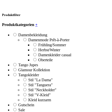
Produktfilter
Produktkategorien
+
Damenbekleidung
Damenmode Prêt-à-Porter
Frühling/Sommer
Herbst/Winter
Damenkleider casual
Oberteile
Tango Jupes
Glamour Kollektion
Tangokleider
Stil "La Dama"
Stil "Tanguera"
Stil "Neckholder"
Stil "V-Kleid"
Kleid kurzarm
Gutschein
Sale