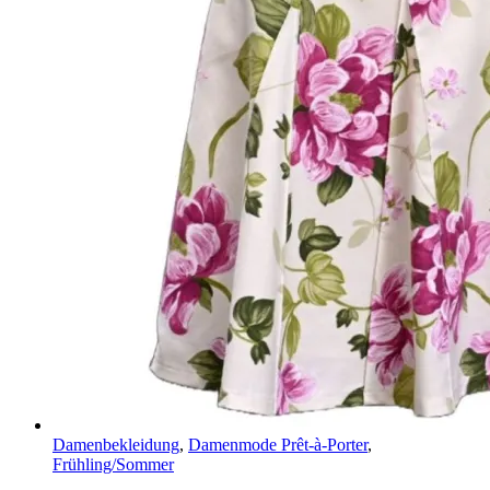
Damenbekleidung
,
Damenmode Prêt-à-Porter
,
Frühling/Sommer