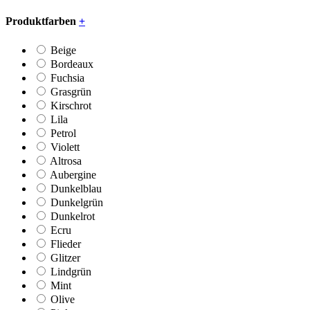
Produktfarben
+
Beige
Bordeaux
Fuchsia
Grasgrün
Kirschrot
Lila
Petrol
Violett
Altrosa
Aubergine
Dunkelblau
Dunkelgrün
Dunkelrot
Ecru
Flieder
Glitzer
Lindgrün
Mint
Olive