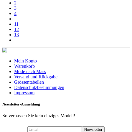
2
3
4
…
11
12
13
Mein Konto
Warenkorb
Mode nach Mass
Versand und Rückgabe
Grössentabellen
Datenschutzbestimmungen
Impressum
Newsletter-Anmeldung
So verpassen Sie kein einziges Modell!