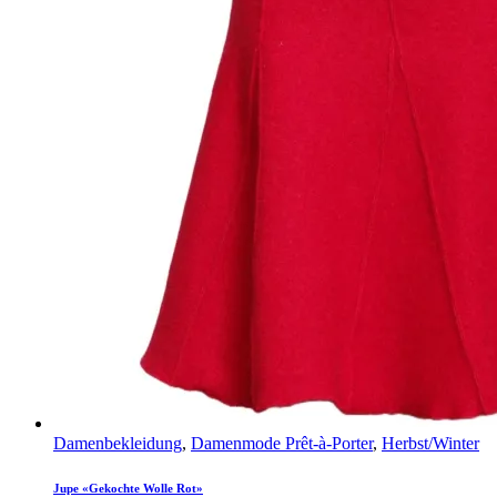
Damenbekleidung
,
Damenmode Prêt-à-Porter
,
Herbst/Winter
Jupe «Gekochte Wolle Rot»