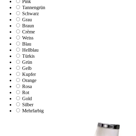
Pink
Tannengrün
Schwarz
Grau
Braun
Crème
Weiss
Blau
Hellblau
Türkis
Grün
Gelb
Kupfer
Orange
Rosa
Rot
Gold
Silber
Mehrfarbig