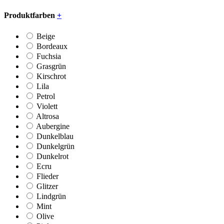
Produktfarben
+
Beige
Bordeaux
Fuchsia
Grasgrün
Kirschrot
Lila
Petrol
Violett
Altrosa
Aubergine
Dunkelblau
Dunkelgrün
Dunkelrot
Ecru
Flieder
Glitzer
Lindgrün
Mint
Olive