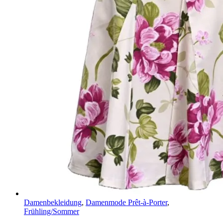
Damenbekleidung
,
Damenmode Prêt-à-Porter
,
Frühling/Sommer