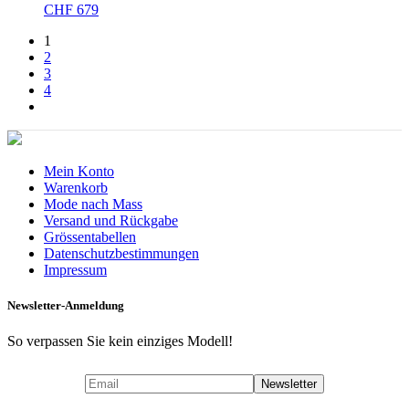
CHF
679
1
2
3
4
Mein Konto
Warenkorb
Mode nach Mass
Versand und Rückgabe
Grössentabellen
Datenschutzbestimmungen
Impressum
Newsletter-Anmeldung
So verpassen Sie kein einziges Modell!