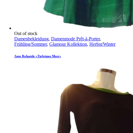
Out of stock
Damenbekleidung
,
Damenmode Prêt-à-Porter
,
Frühling/Sommer
,
Glamour Kollektion
,
Herbst/Winter
Jupe Rohseide «Tiefgünes Meer»