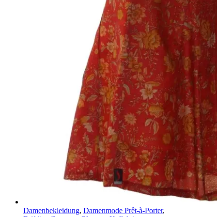
Damenbekleidung
,
Damenmode Prêt-à-Porter
,