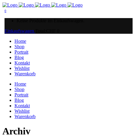
0
Keine Produkte im Einkaufswagen.
Einkaufswagen
Total:
CHF
0
Home
Shop
Portrait
Blog
Kontakt
Wishlist
Warenkorb
Home
Shop
Portrait
Blog
Kontakt
Wishlist
Warenkorb
Archiv