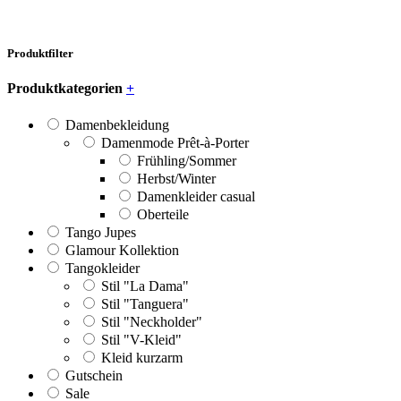
Produktfilter
Produktkategorien
+
Damenbekleidung
Damenmode Prêt-à-Porter
Frühling/Sommer
Herbst/Winter
Damenkleider casual
Oberteile
Tango Jupes
Glamour Kollektion
Tangokleider
Stil "La Dama"
Stil "Tanguera"
Stil "Neckholder"
Stil "V-Kleid"
Kleid kurzarm
Gutschein
Sale